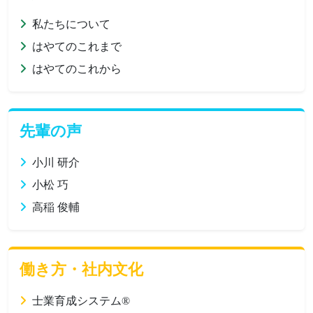
私たちについて
はやてのこれまで
はやてのこれから
先輩の声
小川 研介
小松 巧
高稲 俊輔
働き方・社内文化
士業育成システム®