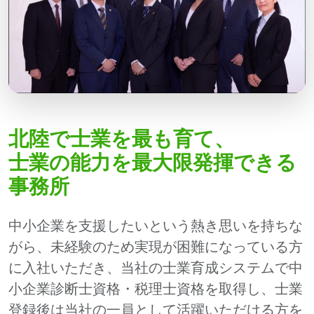
北陸で士業を最も育て、
士業の能力を最大限発揮できる
事務所
中小企業を支援したいという熱き思いを持ちな
がら、未経験のため実現が困難になっている方
に入社いただき、当社の士業育成システムで中
小企業診断士資格・税理士資格を取得し、士業
登録後は当社の一員として活躍いただける方を