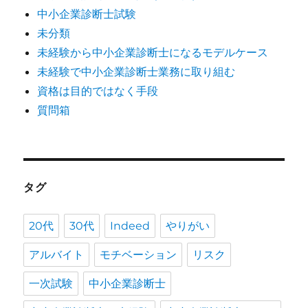
勤
中小企業診断士試験
務
未分類
（転
職）
未経験から中小企業診断士になるモデルケース
す
未経験で中小企業診断士業務に取り組む
る
資格は目的ではなく手段
リ
ス
質問箱
ク
に
タグ
20代
30代
Indeed
やりがい
アルバイト
モチベーション
リスク
一次試験
中小企業診断士