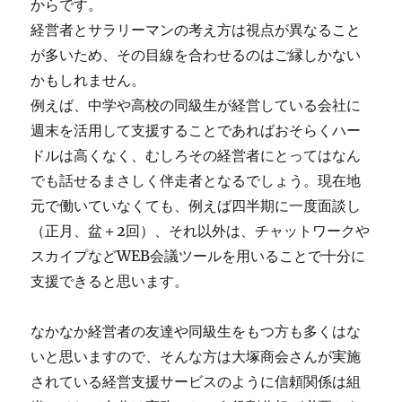
からです。
経営者とサラリーマンの考え方は視点が異なること
が多いため、その目線を合わせるのはご縁しかない
かもしれません。
例えば、中学や高校の同級生が経営している会社に
週末を活用して支援することであればおそらくハー
ドルは高くなく、むしろその経営者にとってはなん
でも話せるまさしく伴走者となるでしょう。現在地
元で働いていなくても、例えば四半期に一度面談し
（正月、盆＋2回）、それ以外は、チャットワークや
スカイプなどWEB会議ツールを用いることで十分に
支援できると思います。
なかなか経営者の友達や同級生をもつ方も多くはな
いと思いますので、そんな方は大塚商会さんが実施
されている経営支援サービスのように信頼関係は組