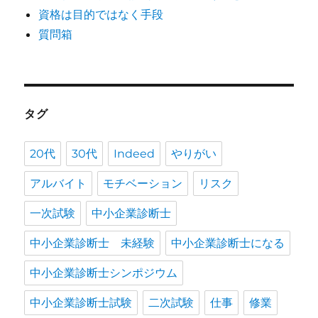
資格は目的ではなく手段
動
を
質問箱
し
た
い
に
タグ
20代
30代
Indeed
やりがい
アルバイト
モチベーション
リスク
一次試験
中小企業診断士
中小企業診断士 未経験
中小企業診断士になる
中小企業診断士シンポジウム
中小企業診断士試験
二次試験
仕事
修業