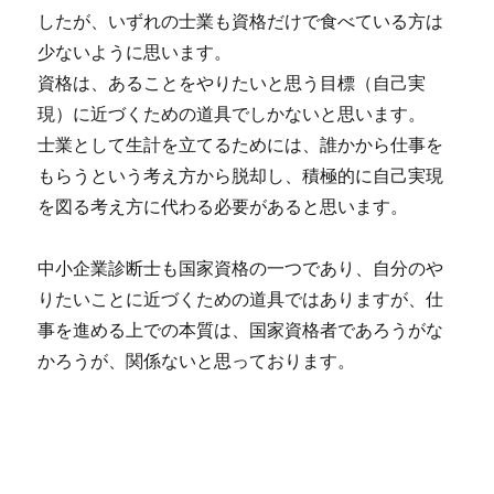
したが、いずれの士業も資格だけで食べている方は
少ないように思います。
資格は、あることをやりたいと思う目標（自己実
現）に近づくための道具でしかないと思います。
士業として生計を立てるためには、誰かから仕事を
もらうという考え方から脱却し、積極的に自己実現
を図る考え方に代わる必要があると思います。
中小企業診断士も国家資格の一つであり、自分のや
りたいことに近づくための道具ではありますが、仕
事を進める上での本質は、国家資格者であろうがな
かろうが、関係ないと思っております。