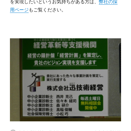
を実現したいというお気持ちがある方は、
弊社の採
用ページ
もご覧ください。