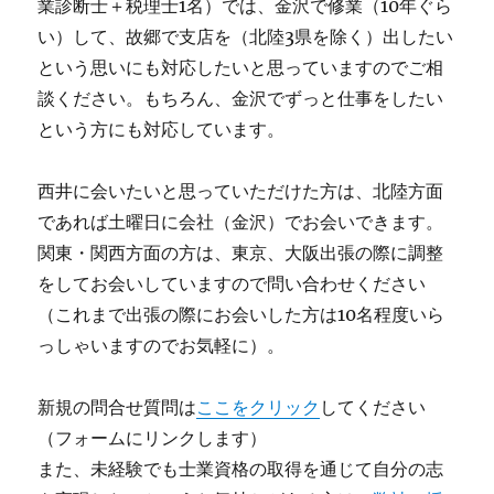
業診断士＋税理士1名）では、金沢で修業（10年ぐら
い）して、故郷で支店を（北陸3県を除く）出したい
という思いにも対応したいと思っていますのでご相
談ください。もちろん、金沢でずっと仕事をしたい
という方にも対応しています。
西井に会いたいと思っていただけた方は、北陸方面
であれば土曜日に会社（金沢）でお会いできます。
関東・関西方面の方は、東京、大阪出張の際に調整
をしてお会いしていますので問い合わせください
（これまで出張の際にお会いした方は10名程度いら
っしゃいますのでお気軽に）。
新規の問合せ質問は
ここをクリック
してください
（フォームにリンクします）
また、未経験でも士業資格の取得を通じて自分の志