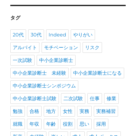
タグ
20代
30代
Indeed
やりがい
アルバイト
モチベーション
リスク
一次試験
中小企業診断士
中小企業診断士 未経験
中小企業診断士になる
中小企業診断士シンポジウム
中小企業診断士試験
二次試験
仕事
修業
勉強
合格
地方
女性
実務
実務補習
就職
年収
年齢
役割
思い
採用