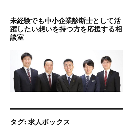
未経験でも中小企業診断士として活
躍したい想いを持つ方を応援する相
談室
タグ:
求人ボックス