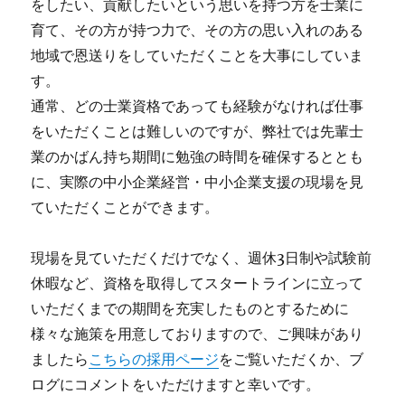
をしたい、貢献したいという思いを持つ方を士業に
育て、その方が持つ力で、その方の思い入れのある
地域で恩送りをしていただくことを大事にしていま
す。
通常、どの士業資格であっても経験がなければ仕事
をいただくことは難しいのですが、弊社では先輩士
業のかばん持ち期間に勉強の時間を確保するととも
に、実際の中小企業経営・中小企業支援の現場を見
ていただくことができます。
現場を見ていただくだけでなく、週休3日制や試験前
休暇など、資格を取得してスタートラインに立って
いただくまでの期間を充実したものとするために
様々な施策を用意しておりますので、ご興味があり
ましたら
こちらの採用ページ
をご覧いただくか、ブ
ログにコメントをいただけますと幸いです。