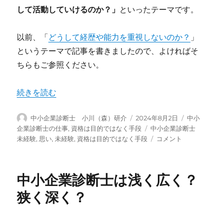
して活動していけるのか？」
といったテーマです。
以前、「
どうして経歴や能力を重視しないのか？
」
というテーマで記事を書きましたので、よければそ
ちらもご参照ください。
“思い？テクニック？” の
続きを読む
投
投
カ
中小企業診断士 小川（森）研介
2024年8月2日
中小
稿
稿
テ
タ
企業診断士の仕事
,
資格は目的ではなく手段
中小企業診断士
者
日:
ゴ
グ
思
未経験
,
思い
,
未経験
,
資格は目的ではなく手段
コメント
リ
い？
ー
テ
ク
中小企業診断士は浅く広く？
ニ
ッ
狭く深く？
ク？
に