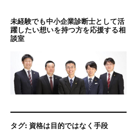
未経験でも中小企業診断士として活
躍したい想いを持つ方を応援する相
談室
タグ:
資格は目的ではなく手段