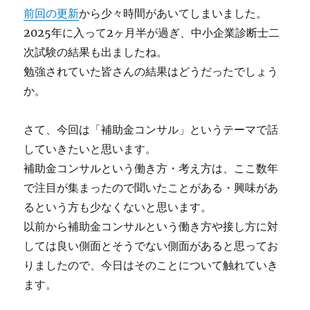
の
前回の更新
から少々時間があいてしまいました。
3
年
2025年に入って2ヶ月半が過ぎ、中小企業診断士二
に
次試験の結果も出ましたね。
勉強されていた皆さんの結果はどうだったでしょう
か。
さて、今回は「補助金コンサル」というテーマで話
していきたいと思います。
補助金コンサルという働き方・考え方は、ここ数年
で注目が集まったので聞いたことがある・興味があ
るという方も少なくないと思います。
以前から補助金コンサルという働き方や接し方に対
しては良い側面とそうでない側面があると思ってお
りましたので、今日はそのことについて触れていき
ます。