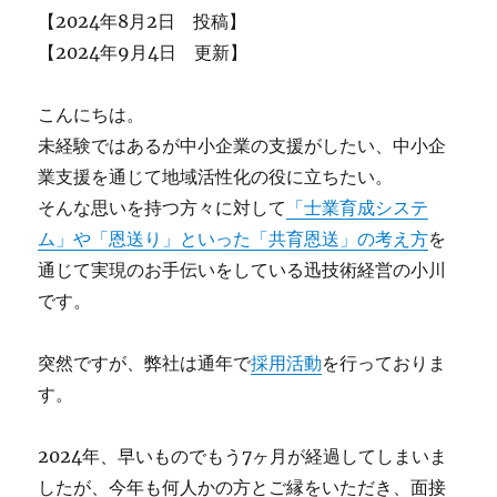
【2024年8月2日 投稿】
【2024年9月4日 更新】
こんにちは。
未経験ではあるが中小企業の支援がしたい、中小企
業支援を通じて地域活性化の役に立ちたい。
そんな思いを持つ方々に対して
「士業育成システ
ム」や「恩送り」といった「共育恩送」の考え方
を
通じて実現のお手伝いをしている迅技術経営の小川
です。
突然ですが、弊社は通年で
採用活動
を行っておりま
す。
2024年、早いものでもう7ヶ月が経過してしまいま
したが、今年も何人かの方とご縁をいただき、面接