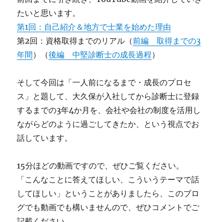
たいと思います。
第1回：自己紹介＆地方で士業を始めた理由
第2回：資格取得までのリアル（
前編 取得までの3
年間
）（
後編 中堅診断士の成長過程
）
そして今回は「一人前になるまで・成長のプロセ
ス」と題して、大久保が入社してから診断士に登録
するまでの3年4か月を、会社や会社の制度を活用し
ながらどのように過ごしてきたか、という視点でお
話しています。
15分ほどの動画ですので、ぜひご覧ください。
「こんなことに答えてほしい、こういうテーマで話
してほしい」ということがありましたら、このブロ
グでも動画でも構いませんので、ぜひコメントでご
記載ください。