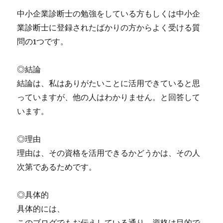
深
中小企業診断士の勉強をしている方もしくは中小企
く？
に
業診断士に登録されたばかりの方からよく受ける質
問の1つです。
◎結論
結論は、私はありがたいことに活用できていると思
っていますが、他の人はわかりません。と回答して
います。
◎理由
理由は、その資格を活用できるかどうかは、その人
次第であるためです。
◎具体的
具体的には、
このブログでもお伝えしている通り、資格は目的で