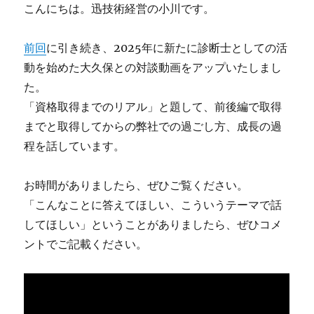
の
こんにちは。迅技術経営の小川です。
プ
ロ
前回
に引き続き、2025年に新たに診断士としての活
セ
ス
動を始めた大久保との対談動画をアップいたしまし
に
た。
「資格取得までのリアル」と題して、前後編で取得
までと取得してからの弊社での過ごし方、成長の過
程を話しています。
お時間がありましたら、ぜひご覧ください。
「こんなことに答えてほしい、こういうテーマで話
してほしい」ということがありましたら、ぜひコメ
ントでご記載ください。