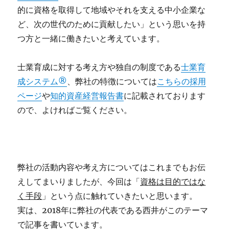
的に資格を取得して地域やそれを支える中小企業な
ど、次の世代のために貢献したい」という思いを持
つ方と一緒に働きたいと考えています。
士業育成に対する考え方や独自の制度である
士業育
成システム®
、弊社の特徴については
こちらの採用
ページ
や
知的資産経営報告書
に記載されております
ので、よければご覧ください。
弊社の活動内容や考え方についてはこれまでもお伝
えしてまいりましたが、今回は「
資格は目的ではな
く手段
」という点に触れていきたいと思います。
実は、2018年に弊社の代表である西井がこのテーマ
で記事を書いています。