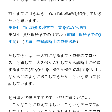
前回までに引き続き、YouTube動画を紹介していき
たいと思います。
第1回：自己紹介＆地方で士業を始めた理由
第2回：資格取得までのリアル（
前編 取得までの3
年間
）（
後編 中堅診断士の成長過程
）
そして今回は「一人前になるまで・成長のプロセ
ス」と題して、大久保が入社してから診断士に登録
するまでの3年4か月を、会社や会社の制度を活用し
ながらどのように過ごしてきたか、という視点でお
話しています。
15分ほどの動画ですので、ぜひご覧ください。
「こんなことに答えてほしい、こういうテーマで話
してほしい」ということがありましたら、このブロ