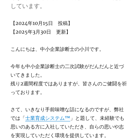
（2025
しています。
年
4
月）
【2024年10月15日 投稿】
に
【2025年3月30日 更新】
こんにちは、中小企業診断士の小川です。
今年も中小企業診断士の二次試験がだんだんと近づ
いてきました。
残り2週間程度ではありますが、皆さんのご健闘を祈
っております。
さて、いきなり手前味噌な話になるのですが、弊社
では「
士業育成システム™
」と題して、未経験でも
思いのある方に入社していただき、自らの思いや志
を実現していただく環境を提供しています。