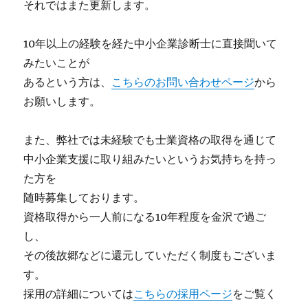
それではまた更新します。
10年以上の経験を経た中小企業診断士に直接聞いて
みたいことが
あるという方は、
こちらのお問い合わせページ
から
お願いします。
また、弊社では未経験でも士業資格の取得を通じて
中小企業支援に取り組みたいというお気持ちを持っ
た方を
随時募集しております。
資格取得から一人前になる10年程度を金沢で過ご
し、
その後故郷などに還元していただく制度もございま
す。
採用の詳細については
こちらの採用ページ
をご覧く