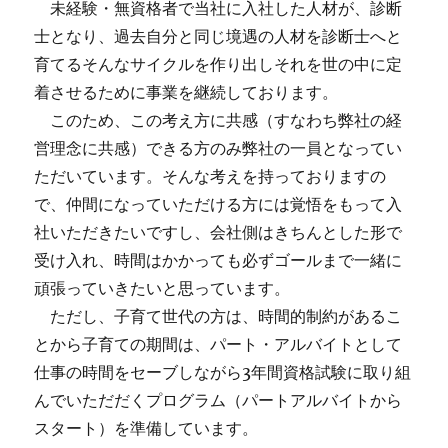
未経験・無資格者で当社に入社した人材が、診断
士となり、過去自分と同じ境遇の人材を診断士へと
育てるそんなサイクルを作り出しそれを世の中に定
着させるために事業を継続しております。
このため、この考え方に共感（すなわち弊社の経
営理念に共感）できる方のみ弊社の一員となってい
ただいています。そんな考えを持っておりますの
で、仲間になっていただける方には覚悟をもって入
社いただきたいですし、会社側はきちんとした形で
受け入れ、時間はかかっても必ずゴールまで一緒に
頑張っていきたいと思っています。
ただし、子育て世代の方は、時間的制約があるこ
とから子育ての期間は、パート・アルバイトとして
仕事の時間をセーブしながら3年間資格試験に取り組
んでいただだくプログラム（パートアルバイトから
スタート）を準備しています。