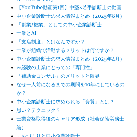
【YouTube動画第1回】中堅×若手診断士の動画
中小企業診断士の求人情報まとめ（2025年8月）
「副業/複業」としての中小企業診断士
士業とAI
「支店制度」とはなんですか？
士業が組織で活動するメリットは何ですか？
中小企業診断士の求人情報まとめ（2025年4月）
未経験の士業にとっての「専門性」
「補助金コンサル」のメリットと限界
なぜ一人前になるまでの期間を10年にしているの
か？
中小企業診断士に求められる「資質」とは？
思い？テクニック？
士業資格取得後のキャリア形成（社会保険労務士
編）
まちづくりと中小企業診断士