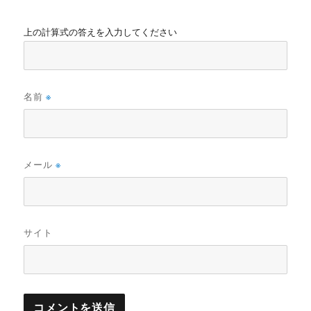
上の計算式の答えを入力してください
名前
※
メール
※
サイト