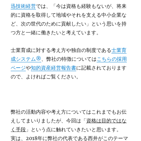
迅技術経営
では、「今は資格も経験もないが、将来
的に資格を取得して地域やそれを支える中小企業な
ど、次の世代のために貢献したい」という思いを持
つ方と一緒に働きたいと考えています。
士業育成に対する考え方や独自の制度である
士業育
成システム®
、弊社の特徴については
こちらの採用
ページ
や
知的資産経営報告書
に記載されております
ので、よければご覧ください。
弊社の活動内容や考え方についてはこれまでもお伝
えしてまいりましたが、今回は「
資格は目的ではな
く手段
」という点に触れていきたいと思います。
実は、2018年に弊社の代表である西井がこのテーマ