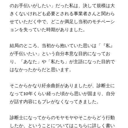
のお手伝いがしたい」だった私は、決して規模は大
きくないけれども必要とされる事業者さんと関わら
せていただく中で、どこか満足し当初のモチベーシ
ョンを失っていた時期がありました。
結局のところ、当初から抱いていた思いは「『私』
が手伝いたい」という自分本意な目的になってお
り、「あなた」や「私たち」が主語になった目的で
はなかったからだと思います。
そこからかなり紆余曲折がありましたが、診断士に
なって10年くらい経った頃から思いが固まり、自分
が話す内容にもブレがなくなってきました。
診断士になってからのモヤモヤやそこからどう行動
したか、ということについてはこちらに詳しく書い