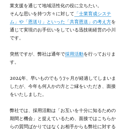
業支援を通じて地域活性化の役に立ちたい。
そんな思いを持つ方々に対して
「士業育成システ
ム」や「恩送り」といった「共育恩送」の考え方
を
通じて実現のお手伝いをしている迅技術経営の小川
です。
突然ですが、弊社は通年で
採用活動
を行っておりま
す。
2024年、早いものでもう7ヶ月が経過してしまいま
したが、今年も何人かの方とご縁をいただき、面接
をいたしました。
弊社では、採用活動は「お互いを十分に知るための
期間と機会」と捉えているため、面接ではこちらか
らの質問ばかりではなくお相手からも弊社に対する