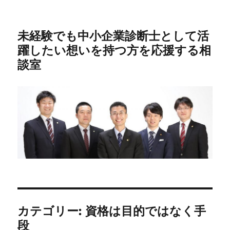
未経験でも中小企業診断士として活
躍したい想いを持つ方を応援する相
談室
カテゴリー:
資格は目的ではなく手
段