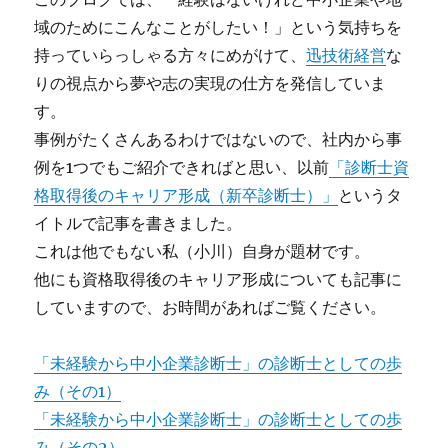
域のためにこんなことがしたい！」という気持ちを
持っていらっしゃる方々にめがけて、
迅技術経営
な
りの視点から夢や志の実現の仕方を発信していま
す。
事例がたくさんあるわけではないので、社内から事
例を1つでもご紹介できればと思い、以前
「診断士資
格取得後のキャリア形成（新卒診断士）」
というタ
イトルで記事を書きました。
これは他でもない私（小川）自身が題材です。
他にも資格取得後のキャリア形成についても記事に
していますので、お時間があればご覧ください。
「未経験から中小企業診断士」の診断士としての歩
み（その1）
「未経験から中小企業診断士」の診断士としての歩
み（その2）