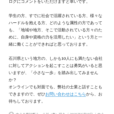
ログにコメントをいただけますと幸いです。
学生の方、すでに社会で活躍されている方、様々な
ハードルを抱える方、どのような属性の方であって
も、「地域や地方、そこで活動されている方々のた
めに、自身や資格の力を活用したい」という方と一
緒に働くことができればと思っております。
石川県という地方の、しかも10人にも満たない会社
に対してアクションを起こすことは勇気がいると思
いますが、「小さな一歩」を踏み出してみません
か？
オンラインでも対面でも、弊社の士業と話すことも
できますので、ぜひ
お問い合わせはこちら
から、お
待ちしております。
投
投
カ