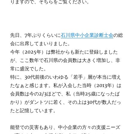
りますので、そちらをご覧ください。
先日、7年ぶりくらいに
石川県中小企業診断士会
の総
会に出席してまいりました。
今年（2025年）は弊社からも新たに登録しました
が、ここ数年で石川県の会員数は大きく増加し、非
常に盛況でした。
特に、30代前後のいわゆる「若手」層が本当に増え
たなぁと感じます。私が入会した当時（2013年）は
会員数は今の2/3ほどで、私（当時25歳になったば
かり）がダントツに若く、その上は30代が数人だっ
たと記憶しています。
能登での災害もあり、中小企業の方々の支援ニーズ