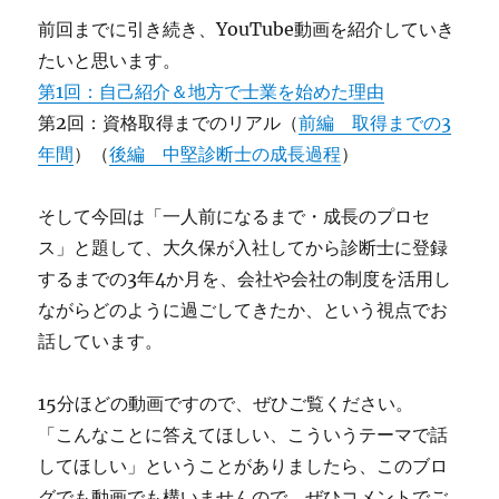
前回までに引き続き、YouTube動画を紹介していき
たいと思います。
第1回：自己紹介＆地方で士業を始めた理由
第2回：資格取得までのリアル（
前編 取得までの3
年間
）（
後編 中堅診断士の成長過程
）
そして今回は「一人前になるまで・成長のプロセ
ス」と題して、大久保が入社してから診断士に登録
するまでの3年4か月を、会社や会社の制度を活用し
ながらどのように過ごしてきたか、という視点でお
話しています。
15分ほどの動画ですので、ぜひご覧ください。
「こんなことに答えてほしい、こういうテーマで話
してほしい」ということがありましたら、このブロ
グでも動画でも構いませんので、ぜひコメントでご