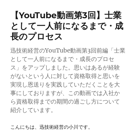
目
的
【YouTube動画第3回】士業
で
は
として一人前になるまで・成
な
長のプロセス
く
手
段」
迅技術経営のYouTube動画第3回前編「士業
と
として一人前になるまで・成長のプロセ
は？
に
ス」をアップしました。思いはあるが経験
がないという人に対して資格取得と思いを
実現し恩送りを実践していただくことを大
事にしておりますが、この動画では入社か
ら資格取得までの期間の過ごし方について
紹介しています。
こんにちは、迅技術経営の小川です。