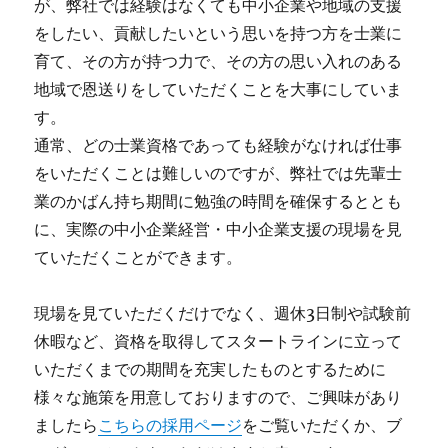
が、弊社では経験はなくても中小企業や地域の支援
をしたい、貢献したいという思いを持つ方を士業に
育て、その方が持つ力で、その方の思い入れのある
地域で恩送りをしていただくことを大事にしていま
す。
通常、どの士業資格であっても経験がなければ仕事
をいただくことは難しいのですが、弊社では先輩士
業のかばん持ち期間に勉強の時間を確保するととも
に、実際の中小企業経営・中小企業支援の現場を見
ていただくことができます。
現場を見ていただくだけでなく、週休3日制や試験前
休暇など、資格を取得してスタートラインに立って
いただくまでの期間を充実したものとするために
様々な施策を用意しておりますので、ご興味があり
ましたら
こちらの採用ページ
をご覧いただくか、ブ