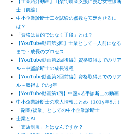
【士業紹介動画】山梨で農業支援に挑む女性診断
士（前編）
中小企業診断士二次試験の点数を安定させるに
は？
「資格は目的ではなく手段」とは？
【YouTube動画第3回】士業として一人前になる
まで・成長のプロセス
【YouTube動画第2回後編】資格取得までのリア
ル～中堅診断士の成長過程
【YouTube動画第2回前編】資格取得までのリア
ル～取得までの3年
【YouTube動画第1回】中堅×若手診断士の動画
中小企業診断士の求人情報まとめ（2025年8月）
「副業/複業」としての中小企業診断士
士業とAI
「支店制度」とはなんですか？