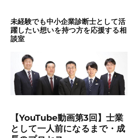
未経験でも中小企業診断士として活
躍したい想いを持つ方を応援する相
談室
【YouTube動画第3回】士業
として一人前になるまで・成