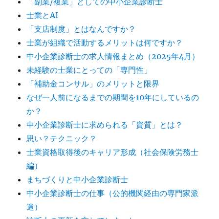
「副業/複業」としての中小企業診断士
士業とAI
「支店制度」とはなんですか？
士業が組織で活動するメリットは何ですか？
中小企業診断士の求人情報まとめ（2025年4月）
未経験の士業にとっての「専門性」
「補助金コンサル」のメリットと限界
なぜ一人前になるまでの期間を10年にしているの
か？
中小企業診断士に求められる「資質」とは？
思い？テクニック？
士業資格取得後のキャリア形成（社会保険労務士
編）
まちづくりと中小企業診断士
中小企業診断士の仕事（公的機関経由の専門家派
遣）