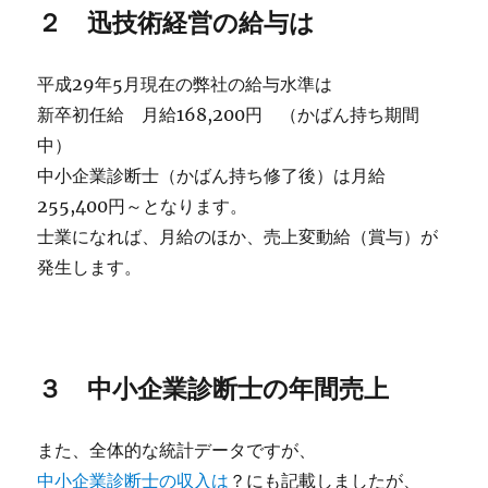
２ 迅技術経営の給与は
平成29年5月現在の弊社の給与水準は
新卒初任給 月給168,200円 （かばん持ち期間
中）
中小企業診断士（かばん持ち修了後）は月給
255,400円～となります。
士業になれば、月給のほか、売上変動給（賞与）が
発生します。
３ 中小企業診断士の年間売上
また、全体的な統計データですが、
中小企業診断士の収入は
？にも記載しましたが、