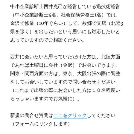
中小企業診断士西井克己が経営している迅技術経営
（中小企業診断士4名、社会保険労務士1名）では、
金沢で修業（10年ぐらい）して、故郷で支店（北陸3
県を除く）を出したいという思いにも対応したいと
思っていますのでご相談ください。
西井に会いたいと思っていただけた方は、北陸方面
であれば土曜日に会社（金沢）でお会いできます。
関東・関西方面の方は、東京、大阪出張の際に調整
をしてお会いしていますので問い合わせください
（これまで出張の際にお会いした方は１０名程度い
らっしゃいますのでお気軽に）。
新規の問合せ質問は
ここをクリック
してください
（フォームにリンクします）