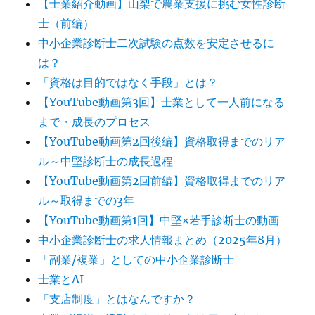
【士業紹介動画】山梨で農業支援に挑む女性診断
士（前編）
中小企業診断士二次試験の点数を安定させるに
は？
「資格は目的ではなく手段」とは？
【YouTube動画第3回】士業として一人前になる
まで・成長のプロセス
【YouTube動画第2回後編】資格取得までのリア
ル～中堅診断士の成長過程
【YouTube動画第2回前編】資格取得までのリア
ル～取得までの3年
【YouTube動画第1回】中堅×若手診断士の動画
中小企業診断士の求人情報まとめ（2025年8月）
「副業/複業」としての中小企業診断士
士業とAI
「支店制度」とはなんですか？