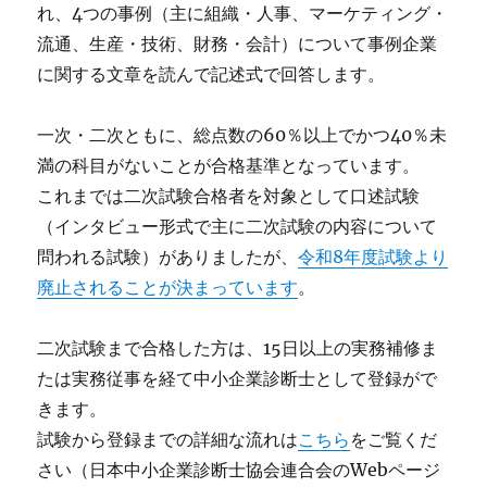
れ、4つの事例（主に組織・人事、マーケティング・
流通、生産・技術、財務・会計）について事例企業
に関する文章を読んで記述式で回答します。
一次・二次ともに、総点数の60％以上でかつ40％未
満の科目がないことが合格基準となっています。
これまでは二次試験合格者を対象として口述試験
（インタビュー形式で主に二次試験の内容について
問われる試験）がありましたが、
令和8年度試験より
廃止されることが決まっています
。
二次試験まで合格した方は、15日以上の実務補修ま
たは実務従事を経て中小企業診断士として登録がで
きます。
試験から登録までの詳細な流れは
こちら
をご覧くだ
さい（日本中小企業診断士協会連合会のWebページ