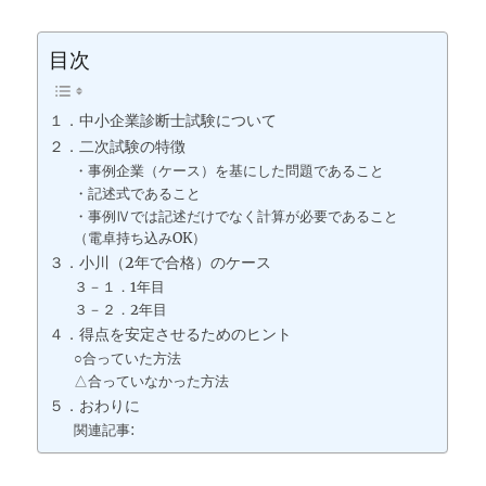
目次
１．中小企業診断士試験について
２．二次試験の特徴
・事例企業（ケース）を基にした問題であること
・記述式であること
・事例Ⅳでは記述だけでなく計算が必要であること
（電卓持ち込みOK）
３．小川（2年で合格）のケース
３－１．1年目
３－２．2年目
４．得点を安定させるためのヒント
○合っていた方法
△合っていなかった方法
５．おわりに
関連記事: