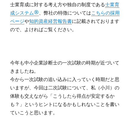
士業育成に対する考え方や独自の制度である
士業育
成システム®
、弊社の特徴については
こちらの採用
ページ
や
知的資産経営報告書
に記載されております
ので、よければご覧ください。
今年も中小企業診断士の一次試験の時期が近づいて
きましたね。
今から一次試験の追い込みに入っていく時期だと思
いますが、今回は二次試験について、私（小川）の
体験も交えながら「こうしたら得点が安定するか
も？」というヒントになるかもしれないことを書い
ていこうと思います。