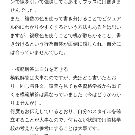
ンで線を引いて強調してもあまりプラスには働きま
せんでした。
また、複数の色を使って書き分けることでビジュア
ル的にわかりやすくするという方法もあるとは思い
ますが、複数色を使うことで机が散らかること、書
き分けるという行為自体が面倒に感じられ、自分に
は合っていませんでした。
・模範解答に自分を寄せる
模範解答は大事なのですが、先ほども書いたとお
り、同じ与件文、設問を見ても各資格学校から出て
くる模範解答は異なっていました（今はどうかわか
りませんが）。
何度もお伝えしているとおり、自分のスタイルを確
立することが大事なので、何もない状態では資格学
校の考え方を参考にすることは大事です。