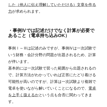
した（他人に伝え理解していただける）文章を作る
力
が求められます。
・事例Ⅳでは記述だけでなく計算が必要で
あること（電卓持ち込みOK）
事例Ⅰ～Ⅲは記述のみですが、事例Ⅳは一次試験で
いう財務・会計分野の問題が出題されるため、計算
が伴います。
基本的には一次試験で習った範囲から出題されるの
で、計算方法がわかっていれば正答にたどり着ける
可能性が高いのですが、計算は一次試験より複雑で
電卓を使いながら解いていくことになるので、
電卓
を上手く扱えるか
という点も合否に関わってきま
す。