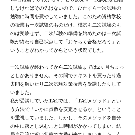
しなければその先はないので、ひたすら一次試験の
勉強に時間を費やしていました。このため資格学校
の授業も一次試験のものだけ、模試も二次試験のも
のは受験せず、二次試験の準備を始めたのは一次試
験が終わり自己採点して「おそらく合格だろう」と
いうことがわかってからという状況でした。
一次試験が終わってから二次試験までは2ヶ月ちょっ
としかありません。その間でテキストを買ったり過
去問を解いたり二次試験対策授業を受講したりして
いました。
私が受講していたTACでは、「TACメソッド」とい
う方法で「いかに点数を安定させるか」ということ
を重視していました。しかし、そのメソッドを自分
の中に落とし込むことに時間がかかってしまい、結
局自己流に近い状態で本番が来てしまいました。点