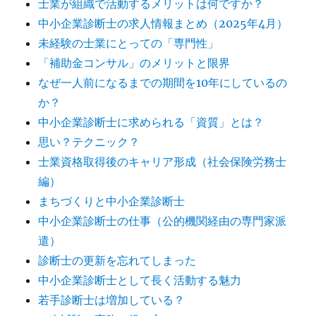
士業が組織で活動するメリットは何ですか？
中小企業診断士の求人情報まとめ（2025年4月）
未経験の士業にとっての「専門性」
「補助金コンサル」のメリットと限界
なぜ一人前になるまでの期間を10年にしているの
か？
中小企業診断士に求められる「資質」とは？
思い？テクニック？
士業資格取得後のキャリア形成（社会保険労務士
編）
まちづくりと中小企業診断士
中小企業診断士の仕事（公的機関経由の専門家派
遣）
診断士の更新を忘れてしまった
中小企業診断士として長く活動する魅力
若手診断士は増加している？