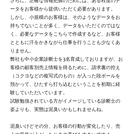
さらに、正確な情報把握のためには、ある程度のデ
ータをお客様から提供いただく必要があります。
しかし、小規模のお客様は、そのようなデータをお
持ちでないことが多く、データをいただくのではな
く、必要なデータをこちらで作成するなど、お客様
とともに汗をかきながら仕事を行うことも少なくあ
りません。
弊社も中小企業診断士を3名育成しておりますが、お
客様の顧客別売上情報を得るために、請求書の控え
（コクヨなどの複写式のもの）が入った段ボールを
預かって、ひたすら打ち込むということを初期に経
験していただいています。
試験勉強されている方がイメージしている診断士の
姿よりも、実態は泥臭いかもしれませんね。
泥臭いけどその分、お客様の行動が変化したり、売