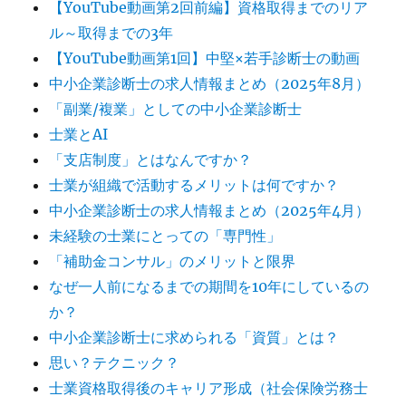
【YouTube動画第2回前編】資格取得までのリア
ル～取得までの3年
【YouTube動画第1回】中堅×若手診断士の動画
中小企業診断士の求人情報まとめ（2025年8月）
「副業/複業」としての中小企業診断士
士業とAI
「支店制度」とはなんですか？
士業が組織で活動するメリットは何ですか？
中小企業診断士の求人情報まとめ（2025年4月）
未経験の士業にとっての「専門性」
「補助金コンサル」のメリットと限界
なぜ一人前になるまでの期間を10年にしているの
か？
中小企業診断士に求められる「資質」とは？
思い？テクニック？
士業資格取得後のキャリア形成（社会保険労務士