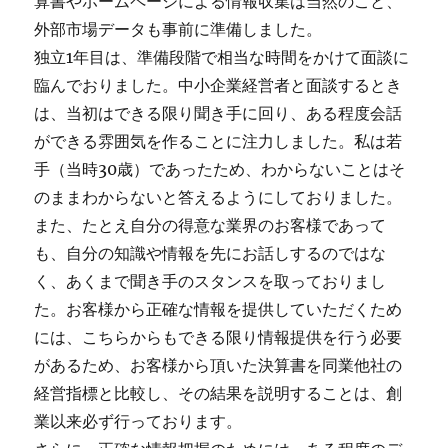
算書やホームページによる情報収集は当然のこと、
外部市場データも事前に準備しました。
独立1年目は、準備段階で相当な時間をかけて面談に
臨んでおりました。中小企業経営者と面談するとき
は、当初はできる限り聞き手に回り、ある程度会話
ができる雰囲気を作ることに注力しました。私は若
手（当時30歳）であったため、わからないことはそ
のままわからないと答えるようにしておりました。
また、たとえ自分の得意な業界のお客様であって
も、自分の知識や情報を先にお話しするのではな
く、あくまで聞き手のスタンスを取っておりまし
た。お客様から正確な情報を提供していただくため
には、こちらからもできる限り情報提供を行う必要
があるため、お客様から頂いた決算書を同業他社の
経営指標と比較し、その結果を説明することは、創
業以来必ず行っております。