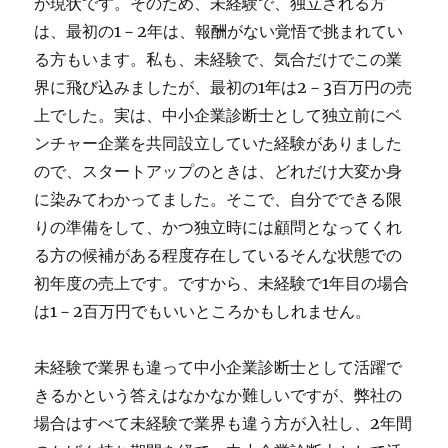
が現状です。そのため、未経験で、独立される方
は、最初の1－2年は、報酬がない覚悟で挑まれてい
る方もいます。私も、未経験で、気合だけでこの業
界に飛び込みましたが、最初の1年は2－3百万円の売
上でした。実は、中小企業診断士として独立前にベ
ンチャー企業を共同設立していた経験がありました
ので、スタートアップのときは、どれだけ大変か身
に染みてわかってました。そこで、自分でできる限
りの準備をして、かつ独立時には顧問となってくれ
る方の候補がある程度存在しているそんな状態での
初年度の売上です。ですから、未経験で1年目の場合
は1－2百万円でもいいところかもしれません。
未経験で業界も違って中小企業診断士として活躍で
きるかという答えはなかなか難しいですが、弊社の
場合はすべて未経験で業界も違う方が入社し、2年間