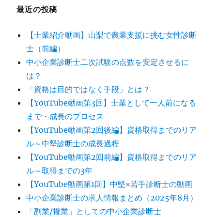
ー
最近の投稿
シ
【士業紹介動画】山梨で農業支援に挑む女性診断
ョ
士（前編）
ン
中小企業診断士二次試験の点数を安定させるに
は？
「資格は目的ではなく手段」とは？
【YouTube動画第3回】士業として一人前になる
まで・成長のプロセス
【YouTube動画第2回後編】資格取得までのリア
ル～中堅診断士の成長過程
【YouTube動画第2回前編】資格取得までのリア
ル～取得までの3年
【YouTube動画第1回】中堅×若手診断士の動画
中小企業診断士の求人情報まとめ（2025年8月）
「副業/複業」としての中小企業診断士