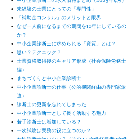
未経験の士業にとっての「専門性」
「補助金コンサル」のメリットと限界
なぜ一人前になるまでの期間を10年にしているの
か？
中小企業診断士に求められる「資質」とは？
思い？テクニック？
士業資格取得後のキャリア形成（社会保険労務士
編）
まちづくりと中小企業診断士
中小企業診断士の仕事（公的機関経由の専門家派
遣）
診断士の更新を忘れてしまった
中小企業診断士として長く活動する魅力
若手診断士は増加している？
一次試験は実務の役に立つのか？
女性診断士は少ない？（その2：女性経営者×女性