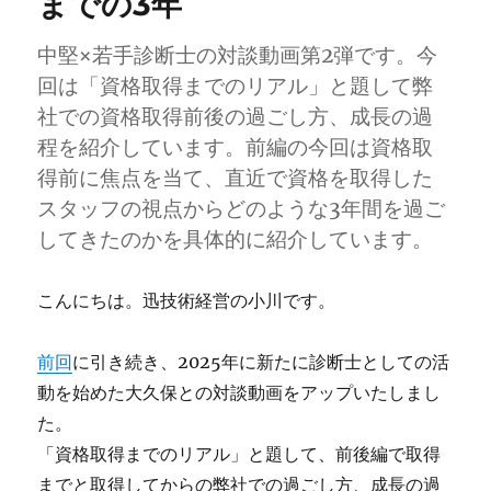
までの3年
中堅×若手診断士の対談動画第2弾です。今
回は「資格取得までのリアル」と題して弊
社での資格取得前後の過ごし方、成長の過
程を紹介しています。前編の今回は資格取
得前に焦点を当て、直近で資格を取得した
スタッフの視点からどのような3年間を過ご
してきたのかを具体的に紹介しています。
こんにちは。迅技術経営の小川です。
前回
に引き続き、2025年に新たに診断士としての活
動を始めた大久保との対談動画をアップいたしまし
た。
「資格取得までのリアル」と題して、前後編で取得
までと取得してからの弊社での過ごし方、成長の過