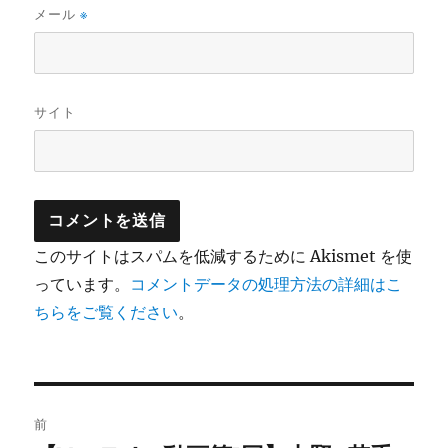
メール
※
サイト
このサイトはスパムを低減するために Akismet を使
っています。
コメントデータの処理方法の詳細はこ
ちらをご覧ください
。
投
前
稿