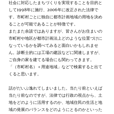
社会に対応したまちづくりを実現することを目的と
して1998年に施行、2006年に改正された法律で
す。市町村ごとに独自に都市計画地域の用地を決め
ることが可能であることが特徴です。
またまた余談ではありますが、皆さんがお住まいの
市町村や地区が都市計画法上どのような位置づけに
なっているかを調べてみると面白いかもしれませ
ん。診断士的には工場の建設などに関連しますが、
ご自身の家を建てる場合にも関わってきます。
「（市町村名）＋用途地域」などで検索すると出て
くると思います。
話がだいぶ逸れてしまいました。当たり前といえば
当たり前なのですが、法律では行政の視点から、土
地をどのように活用するのか、地域住民の生活と地
域の発展のバランスをどのようにとるのかといった