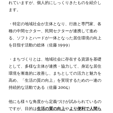
れていますが、個人的にしっくりきたものを紹介し
ます。
・特定の地域社会が主体となり、行政と専門家、各
種の中間セクター、民間セクターが連携して進め
る、ソフトとハードが一体となった居住環境の向上
を目指す活動の総体（佐藤 1999）
・まちづくりとは、地域社会に存在する資源を基礎
として、多様な主体が連携・協力して、身近な居住
環境を漸進的に改善し、まちとしての活力と魅力を
高め、「生活の質の向上」を実現するための一連の
持続的な活動である（佐藤 2004）
他にも様々な角度から定義づけが試みられているの
ですが、目的は
生活の質の向上
や
より便利で人間ら