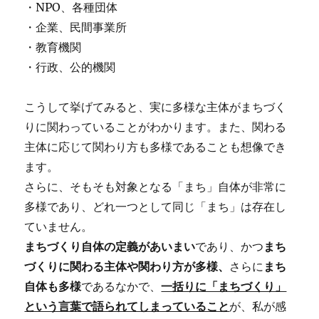
・NPO、各種団体
・企業、民間事業所
・教育機関
・行政、公的機関
こうして挙げてみると、実に多様な主体がまちづく
りに関わっていることがわかります。また、関わる
主体に応じて関わり方も多様であることも想像でき
ます。
さらに、そもそも対象となる「まち」自体が非常に
多様であり、どれ一つとして同じ「まち」は存在し
ていません。
まちづくり自体の定義があいまい
であり、かつ
まち
づくりに関わる主体や関わり方が多様、
さらに
まち
自体も多様
であるなかで、
一括りに「まちづくり」
という言葉で語られてしまっていること
が、私が感