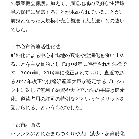
の事業機会保護に加えて、周辺地域の良好な生活環
境の保持に配慮することが求められていることが、
前身となった大規模小売店舗法（大店法）との違い
でした。
・中心市街地活性化法
郊外化による中心市街地の衰退や空洞化を食い止め
ることを主な目的として1998年に施行された法律で
す。2006年、2014年に改正されており、直近であ
る2014年改正では経済産業大臣が認定するプロジェ
クトに対して無利子融資や大店立地法の手続き簡素
化、道路占用の許可の特例などといったメリットを
受けられる、というものでした。
・都市計画法
バランスのとれたまちづくりや人口減少・超高齢化