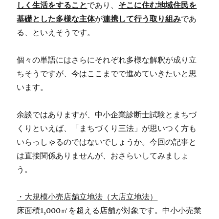
しく生活をすること
であり、
そこに住む地域住民を
基礎とした多様な主体
が
連携して行う取り組み
であ
る、といえそうです。
個々の単語にはさらにそれぞれ多様な解釈が成り立
ちそうですが、今はここまでで進めていきたいと思
います。
余談ではありますが、中小企業診断士試験とまちづ
くりといえば、「まちづくり三法」が思いつく方も
いらっしゃるのではないでしょうか。今回の記事と
は直接関係ありませんが、おさらいしてみましょ
う。
・大規模小売店舗立地法（大店立地法）
床面積1,000㎡を超える店舗が対象です。中小小売業