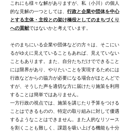
これにも様々な解がありますが、私（小川）の個人
的な見解の一つとしては、
行政と企業や団体を中心
とする主体・主役との架け橋役としてのまちづくり
への貢献
ではないかと考えています。
そのまちにいる企業や団体などの方々は、そこにい
るがゆえに見えていることもあれば、見えていない
こともあります。また、自分たちだけでできること
には限界があり、やりたいことを実現するためには
行政などからの協力が必要になる場合がほとんどで
すが、そうした声を適切な方に届けたり施策を利用
することは簡単ではありません。
一方行政の視点では、施策を講じたり予算をつける
ことはできるものの、特定の取り組みに対して優遇
するようなことはできません。また人的なリソース
を割くことも難しく、課題を吸い上げる機能も十分