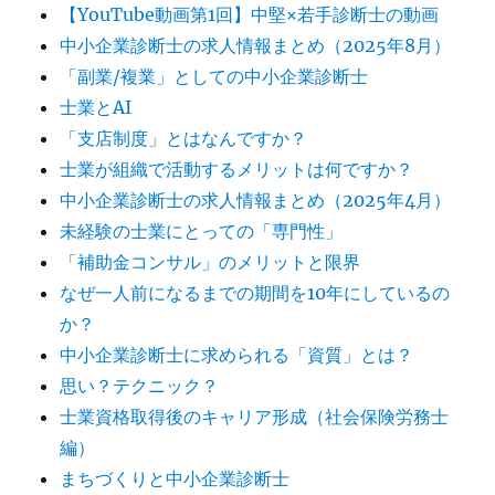
【YouTube動画第1回】中堅×若手診断士の動画
中小企業診断士の求人情報まとめ（2025年8月）
「副業/複業」としての中小企業診断士
士業とAI
「支店制度」とはなんですか？
士業が組織で活動するメリットは何ですか？
中小企業診断士の求人情報まとめ（2025年4月）
未経験の士業にとっての「専門性」
「補助金コンサル」のメリットと限界
なぜ一人前になるまでの期間を10年にしているの
か？
中小企業診断士に求められる「資質」とは？
思い？テクニック？
士業資格取得後のキャリア形成（社会保険労務士
編）
まちづくりと中小企業診断士