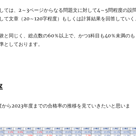
しては、2～3ページからなる問題文に対して4～5問程度の設
して文章（20～120字程度）もしくは計算結果を回答していく
験と同じく、総点数の60％以上で、かつ1科目も40％未満のも
準としております。
率
年度から2023年度までの合格率の推移を見ていきたいと思いま