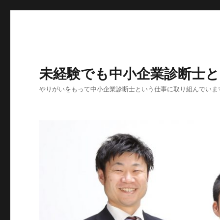
未経験でも中小企業診断士
やりがいをもって中小企業診断士という仕事に取り組んでいま