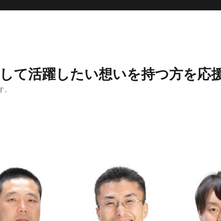
として活躍したい想いを持つ方を応
す。