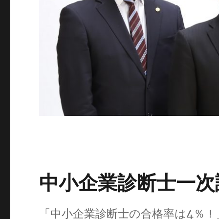
中小企業診断士一次
「中小企業診断士の合格率は4％