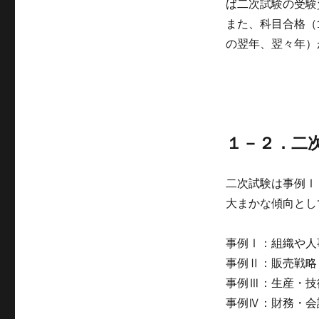
ば二次試験の受験
また、科目合格（
の翌年、翌々年）
１－２．二
二次試験は事例Ⅰ
大まかな傾向とし
事例Ⅰ：組織や人
事例Ⅱ：販売戦略
事例Ⅲ：生産・技
事例Ⅳ：財務・会