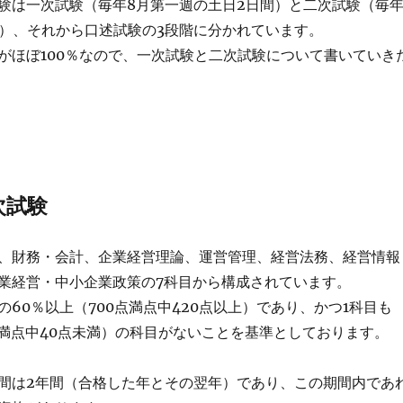
験は一次試験（毎年8月第一週の土日2日間）と二次試験（毎
日）、それから口述試験の3段階に分かれています。
がほぼ100％なので、一次試験と二次試験について書いていき
次試験
、財務・会計、企業経営理論、運営管理、経営法務、経営情報
業経営・中小企業政策の7科目から構成されています。
60％以上（700点満点中420点以上）であり、かつ1科目も
0点満点中40点未満）の科目がないことを基準としております。
間は2年間（合格した年とその翌年）であり、この期間内であ