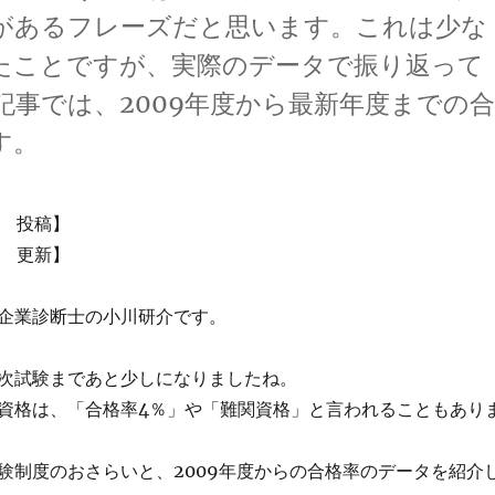
があるフレーズだと思います。これは少な
いたことですが、実際のデータで振り返って
事では、2009年度から最新年度までの
す。
日 投稿】
日 更新】
企業診断士の小川研介です。
次試験まであと少しになりましたね。
資格は、「合格率4％」や「難関資格」と言われることもあり
験制度のおさらいと、2009年度からの合格率のデータを紹介