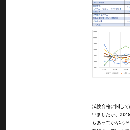
試験合格に関しては
いましたが、201
もあってか42.5