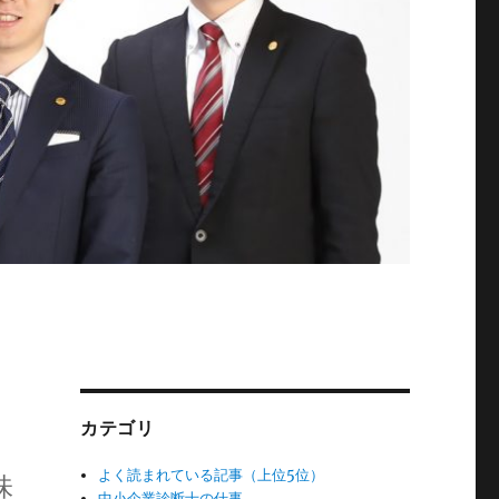
カテゴリ
よく読まれている記事（上位5位）
味
中小企業診断士の仕事