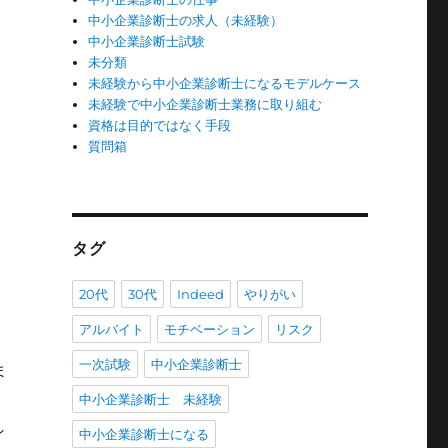
中小企業診断士の求人（未経験）
中小企業診断士試験
未分類
未経験から中小企業診断士になるモデルケース
合
未経験で中小企業診断士業務に取り組む
資格は目的ではなく手段
質問箱
タグ
20代
30代
Indeed
やりがい
アルバイト
モチベーション
リスク
一次試験
中小企業診断士
ま
中小企業診断士 未経験
し
中小企業診断士になる