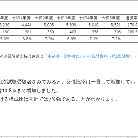
小企業診断士協会連合会
「申込者・合格者にかかる統計資料（第1次試験）」
の1次試験受験者をみてみると、女性比率は一貫して増加してお
10.8％まで増加しました。
ける構成比は直近では7％強であることがわかります。