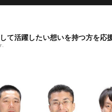
として活躍したい想いを持つ方を応
す。