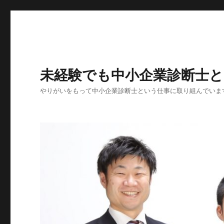
未経験でも中小企業診断士
やりがいをもって中小企業診断士という仕事に取り組んでいま