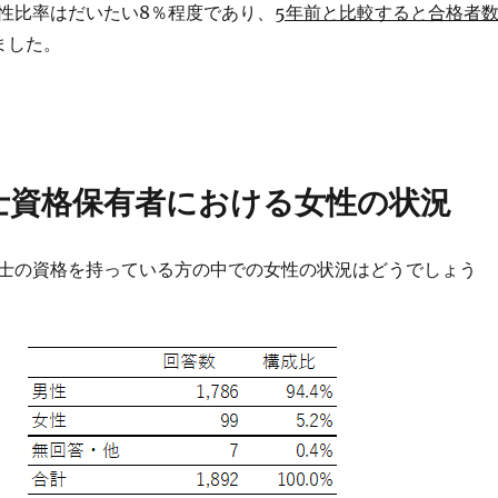
性比率はだいたい8％程度であり、
5年前と比較すると合格者
ました。
士資格保有者における女性の状況
士の資格を持っている方の中での女性の状況はどうでしょう