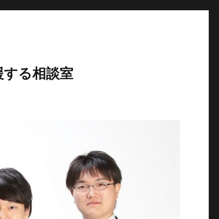
援する相談室