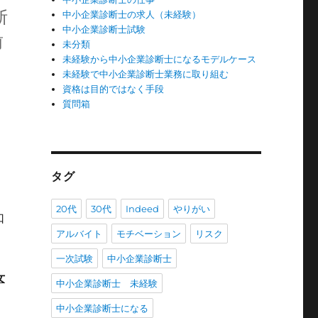
断
中小企業診断士の求人（未経験）
中小企業診断士試験
前
未分類
未経験から中小企業診断士になるモデルケース
未経験で中小企業診断士業務に取り組む
資格は目的ではなく手段
質問箱
タグ
20代
30代
Indeed
やりがい
口
アルバイト
モチベーション
リスク
一次試験
中小企業診断士
女
中小企業診断士 未経験
中小企業診断士になる