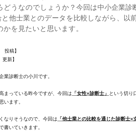
ろどうなのでしょうか？今回は中小企業診
合と他士業とのデータを比較しながら、以
のかを見たいと思います。
日 投稿】
日 更新】
企業診断士の小川です。
高まっている昨今ですが、今回は
「女性×診断士」
という切り
思います。
くなりそうなので、今回は
「他士業との比較を通じた診断士×
で書いていきます。