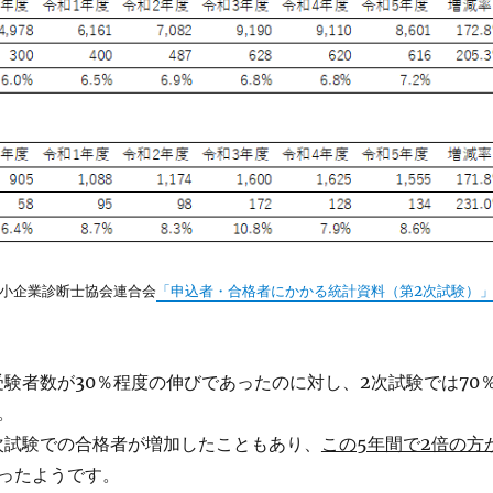
小企業診断士協会連合会
「申込者・合格者にかかる統計資料（第2次試験）
受験者数が30％程度の伸びであったのに対し、2次試験では70
。
次試験での合格者が増加したこともあり、
この5年間で2倍の方
ったようです。