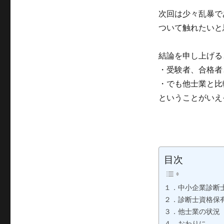
次回は少々乱暴で
ついて触れたいと
結論を申し上げる
・受験者、合格者
・でも他士業と比
ということがいえ
目次
１．中小企業診断
２．診断士資格保
３．他士業の状況
４．おわりに