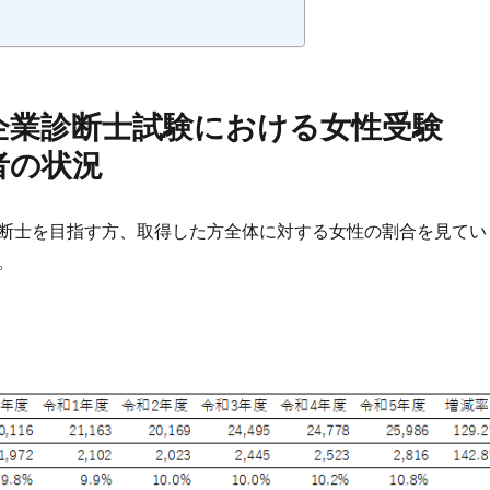
企業診断士試験における女性受験
者の状況
断士を目指す方、取得した方全体に対する女性の割合を見てい
。