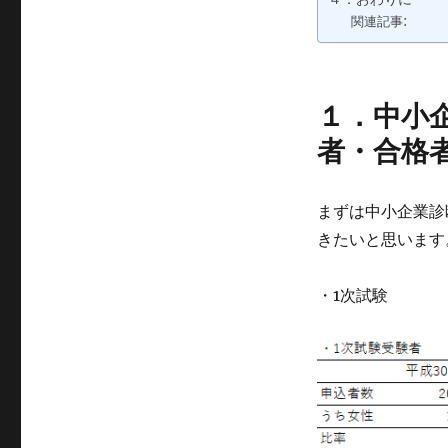
関連記事:
１．中小
者・合格
まずは中小企業診
きたいと思います
・1次試験