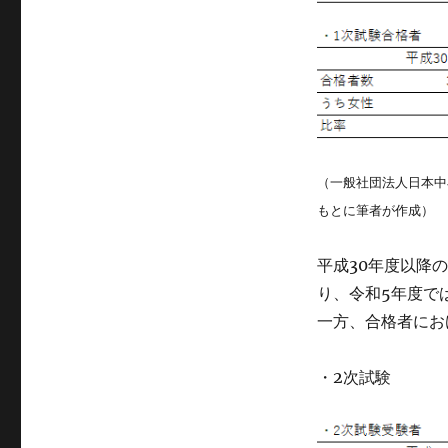
（一般社団法人日本中
もとに筆者が作成）
平成30年度以降
り、令和5年度では
一方、合格者にお
・2次試験