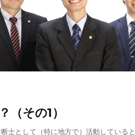
？（その1）
診断士として（特に地方で）活動している